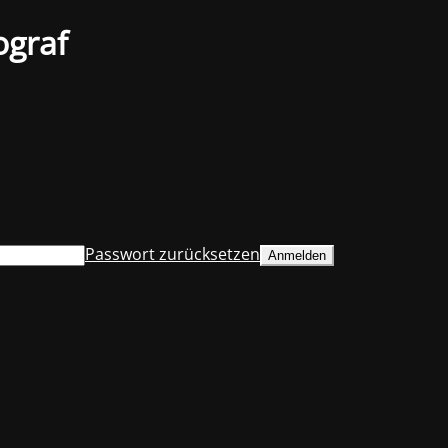
ograf
Passwort zurücksetzen